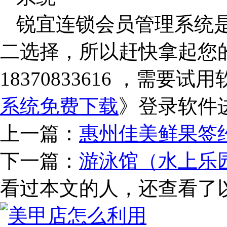
锐宜连锁会员管理系统
二选择，所以赶快拿起您
18370833616 ，需
系统免费下载
》登录软件
上一篇：
惠州佳美鲜果签
下一篇：
游泳馆（水上乐
看过本文的人，还查看了