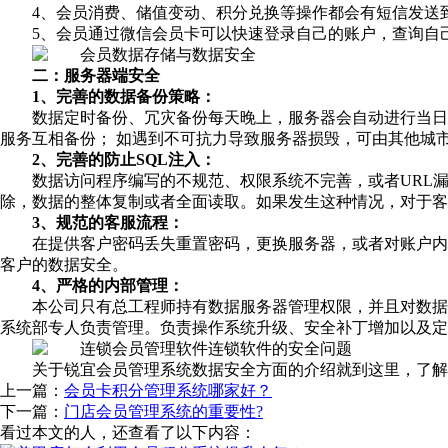
4、会员消费、储值变动、积分兑换等操作都会有短信发送
5、会员通过微信会员卡可以快速登录自己的账户，查询自
二：服务器端安全
1、完善的数据备份策略：
数据定时备份、冗灾备份每天晚上，服务器会自动进行当日
服务互相备份； 如遇到不可抗力导致服务器损毁，可由其他城
2、完善的防止SQL注入：
数据访问程序编写的不规范、权限系统不完善，或者URL漏
除，数据的整体复制或者全面读取。如果发生这种情况，对于客
3、规范的客服流程：
在提供客户密码丢失重置密码，更换服务器，或者对账户内
客户的数据安全。
4、严格的内部管理：
本公司只有总工程师持有数据服务器管理权限，并且对数据
系统部专人负责管理。负责操作系统升级、安全补丁增加以及定
关于锐宜会员管理系统数据安全方面的介绍就到这里，了解
上一篇：
会员卡积分管理系统哪家好？
下一篇：
门店会员管理系统的重要性?
看过本文的人，还查看了以下内容：