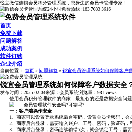
锐宜微信连锁会员积分管理系统，您身边的会员卡管理专家！
24小时免费热线 :
183 7083 3616
首页
免费下载
问题解答
成功案例
软件订购
企业介绍
当前位置：
首页
»
问题解答
»
锐宜会员管理系统如何保障客户
锐宜会员管理系统如何保障客户数据安全
发布时间：2025-02-04
来源：
会员系统
浏览量：981 views
使用会员积分管理软件的商家，最担心的还是数据安全问题
一：客户端操作安全
1、商家可以设置登录系统后台密码，设置会员卡密码，会
2、商家后台登录，需要输入账户、工号、密码，验证码，
3、商家后台登录，密码连续输错5次，就会锁定工号，需