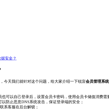
数据安全？
？
，今天我们就针对这个问题，给大家介绍一下锐宜
会员管理系统
员也可以自己登录后，设置会员卡密码，使用会员卡储值消费需
可以防止恶意DNS系统攻击，保证登录端的安全；
要联系客服在后台解锁；