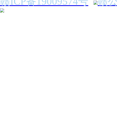
赣ICP备19009574号
赣公