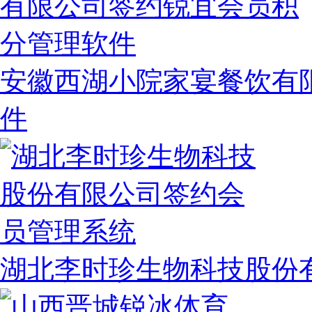
安徽西湖小院家宴餐饮有
件
湖北李时珍生物科技股份