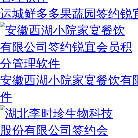
运城鲜多多果蔬园签约锐
安徽西湖小院家宴餐饮有
件